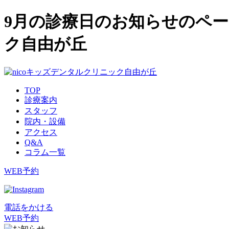
9月の診療日のお知らせのペー
ク自由が丘
TOP
診療案内
スタッフ
院内・設備
アクセス
Q&A
コラム一覧
WEB予約
電話をかける
WEB予約