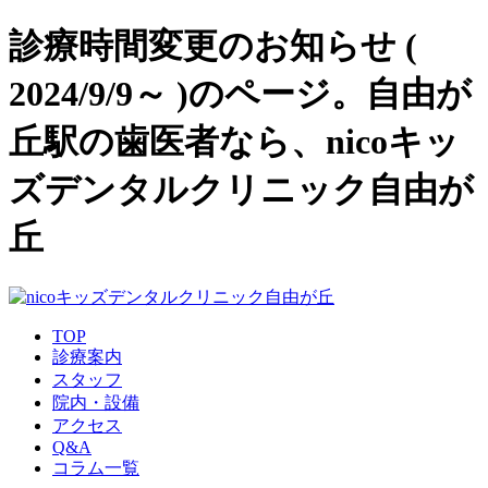
診療時間変更のお知らせ (
2024/9/9～ )のページ。自由が
丘駅の歯医者なら、nicoキッ
ズデンタルクリニック自由が
丘
TOP
診療案内
スタッフ
院内・設備
アクセス
Q&A
コラム一覧